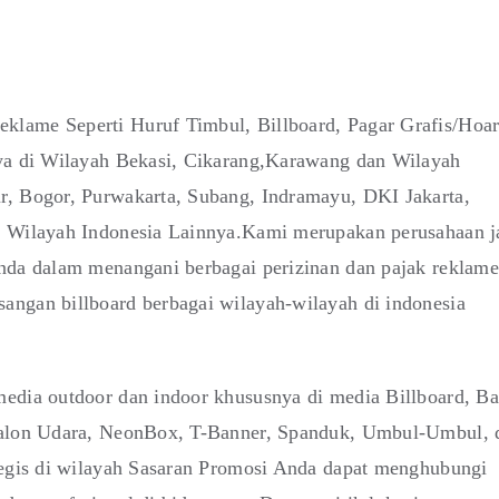
klame Seperti Huruf Timbul, Billboard, Pagar Grafis/Hoa
nya di Wilayah Bekasi, Cikarang,Karawang dan Wilayah
r, Bogor, Purwakarta, Subang, Indramayu, DKI Jakarta,
i Wilayah Indonesia Lainnya.Kami merupakan perusahaan j
anda dalam menangani berbagai perizinan dan pajak reklame
angan billboard berbagai wilayah-wilayah di indonesia
edia outdoor dan indoor khususnya di media Billboard, Ba
 Balon Udara, NeonBox, T-Banner, Spanduk, Umbul-Umbul, 
tegis di wilayah Sasaran Promosi Anda dapat menghubungi