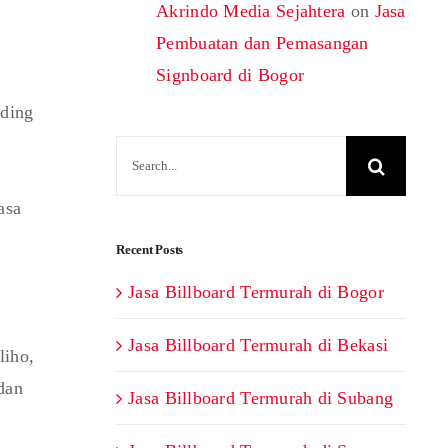
Akrindo Media Sejahtera
on
Jasa
Pembuatan dan Pemasangan
Signboard di Bogor
rding
Search
for:
asa
Recent Posts
Jasa Billboard Termurah di Bogor
Jasa Billboard Termurah di Bekasi
liho,
dan
Jasa Billboard Termurah di Subang