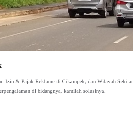
k
an Izin & Pajak Reklame di Cikampek, dan Wilayah Sekita
erpengalaman di bidangnya, kamilah solusinya.