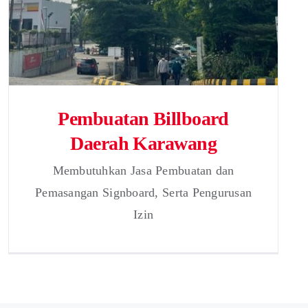
Pembuatan Billboard
Daerah Karawang
Membutuhkan Jasa Pembuatan dan
Pemasangan Signboard, Serta Pengurusan
Izin