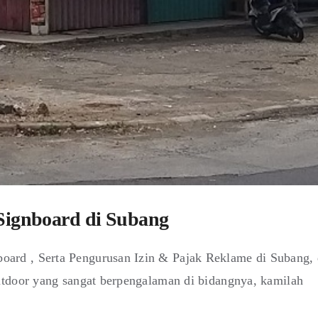
Signboard di Subang
ard , Serta Pengurusan Izin & Pajak Reklame di Subang,
utdoor yang sangat berpengalaman di bidangnya, kamilah