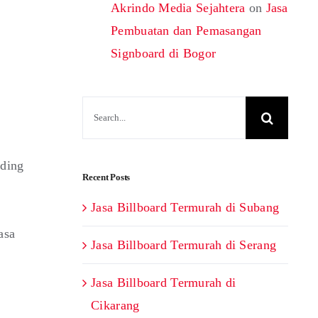
Akrindo Media Sejahtera
on
Jasa
Pembuatan dan Pemasangan
Signboard di Bogor
Search
for:
rding
Recent Posts
Jasa Billboard Termurah di Subang
asa
Jasa Billboard Termurah di Serang
Jasa Billboard Termurah di
Cikarang