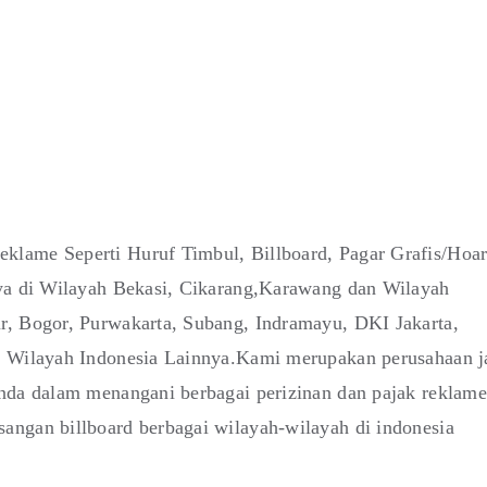
klame Seperti Huruf Timbul, Billboard, Pagar Grafis/Hoa
nya di Wilayah Bekasi, Cikarang,Karawang dan Wilayah
r, Bogor, Purwakarta, Subang, Indramayu, DKI Jakarta,
i Wilayah Indonesia Lainnya.Kami merupakan perusahaan j
anda dalam menangani berbagai perizinan dan pajak reklame
angan billboard berbagai wilayah-wilayah di indonesia