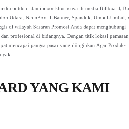
edia outdoor dan indoor khususnya di media Billboard, Ba
 Balon Udara, NeonBox, T-Banner, Spanduk, Umbul-Umbul, 
tegis di wilayah Sasaran Promosi Anda dapat menghubungi
dan profesional di bidangnya. Dengan titik lokasi pemasa
dapat mencapai pangsa pasar yang diinginkan Agar Produk-
anyak.
ARD YANG KAMI