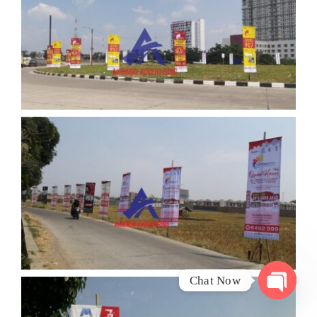
Chat Now
Open
chaty