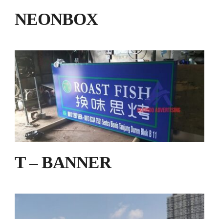
NEONBOX
T – BANNER