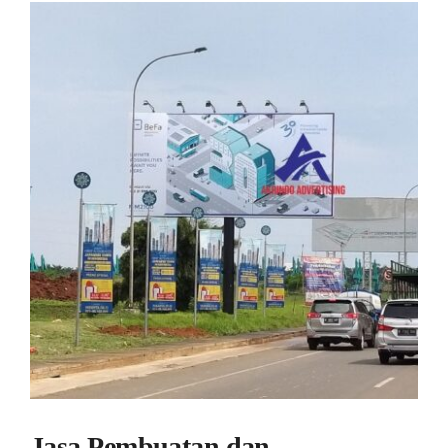
View
Larger
Image
Jasa Pembuatan dan