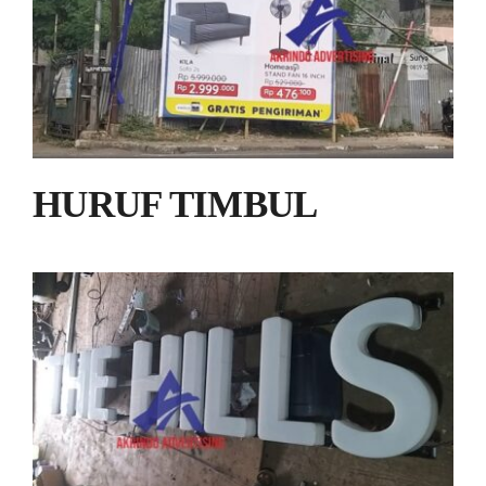
HURUF TIMBUL