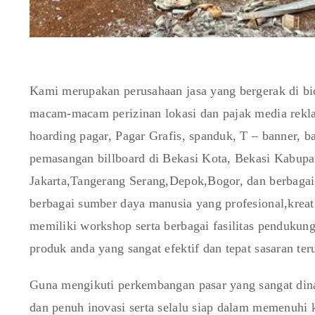
Kami merupakan perusahaan jasa yang bergerak di bi
macam-macam perizinan lokasi dan pajak media rekla
hoarding pagar, Pagar Grafis, spanduk, T – banner, 
pemasangan billboard di Bekasi Kota, Bekasi Kabup
Jakarta,Tangerang Serang,Depok,Bogor, dan berbagai
berbagai sumber daya manusia yang profesional,krea
memiliki workshop serta berbagai fasilitas penduku
produk anda yang sangat efektif dan tepat sasaran ter
Guna mengikuti perkembangan pasar yang sangat din
dan penuh inovasi serta selalu siap dalam memenuhi 