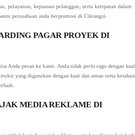
as, pelayanan, kepuasan pelanggan, serta ketepatan dalam
ntu perusahaan anda berpromosi di Cileungsi.
ARDING PAGAR PROYEK DI
 Anda pesan ke kami. Anda tidak perlu ragu dengan kual
truksi yang digunakan dengan kuat dan aman serta ketahan
erbaik.
AJAK MEDIA REKLAME DI