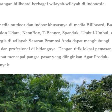
angan billboard berbagai wilayah-wilayah di indonesia
edia outdoor dan indoor khususnya di media Billboard, Ba
 Balon Udara, NeonBox, T-Banner, Spanduk, Umbul-Umbul, 
tegis di wilayah Sasaran Promosi Anda dapat menghubungi
dan profesional di bidangnya. Dengan titik lokasi pemasa
dapat mencapai pangsa pasar yang diinginkan Agar Produk-
anyak.