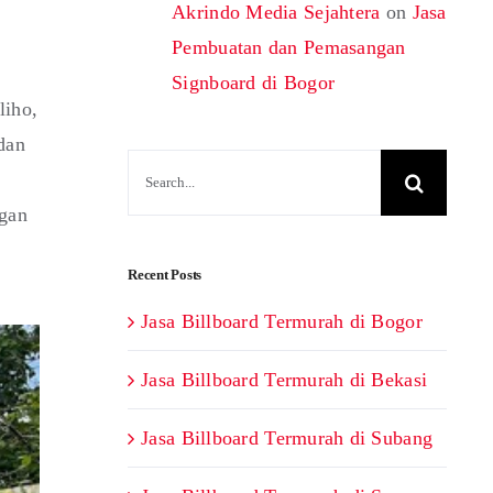
Akrindo Media Sejahtera
on
Jasa
Pembuatan dan Pemasangan
Signboard di Bogor
liho,
dan
Search
for:
ngan
Recent Posts
Jasa Billboard Termurah di Bogor
Jasa Billboard Termurah di Bekasi
Jasa Billboard Termurah di Subang