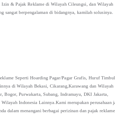
 Izin & Pajak Reklame di Wilayah Cileungsi, dan Wilayah
ng sangat berpengalaman di bidangnya, kamilah solusinya.
klame Seperti Hoarding Pagar/Pagar Grafis, Huruf Timbul
lainnya di Wilayah Bekasi, Cikarang,Karawang dan Wilayah
r, Bogor, Purwakarta, Subang, Indramayu, DKI Jakarta,
i Wilayah Indonesia Lainnya.Kami merupakan perusahaan j
anda dalam menangani berbagai perizinan dan pajak reklame