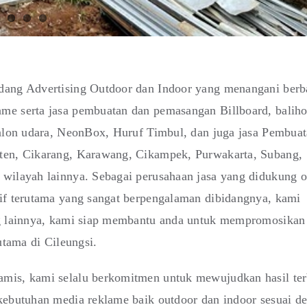
dang Advertising Outdoor dan Indoor yang menangani berb
me serta jasa pembuatan dan pemasangan Billboard, baliho
balon udara, NeonBox, Huruf Timbul, dan juga jasa Pembuat
aten, Cikarang, Karawang, Cikampek, Purwakarta, Subang,
 wilayah lainnya. Sebagai perusahaan jasa yang didukung o
tif terutama yang sangat berpengalaman dibidangnya, kami
ng lainnya, kami siap membantu anda untuk mempromosikan
utama di Cileungsi.
amis, kami selalu berkomitmen untuk mewujudkan hasil ter
kebutuhan media reklame baik outdoor dan indoor sesuai d