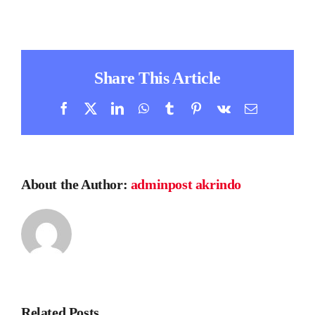
Share This Article
Facebook
X
LinkedIn
WhatsApp
Tumblr
Pinterest
Vk
Email
About the Author:
adminpost akrindo
Related Posts