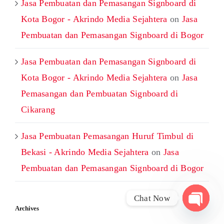
Jasa Pembuatan dan Pemasangan Signboard di
Kota Bogor - Akrindo Media Sejahtera
on
Jasa
Pembuatan dan Pemasangan Signboard di Bogor
Jasa Pembuatan dan Pemasangan Signboard di
Kota Bogor - Akrindo Media Sejahtera
on
Jasa
Pemasangan dan Pembuatan Signboard di
Cikarang
Jasa Pembuatan Pemasangan Huruf Timbul di
Bekasi - Akrindo Media Sejahtera
on
Jasa
Pembuatan dan Pemasangan Signboard di Bogor
Chat Now
Archives
Open
chaty