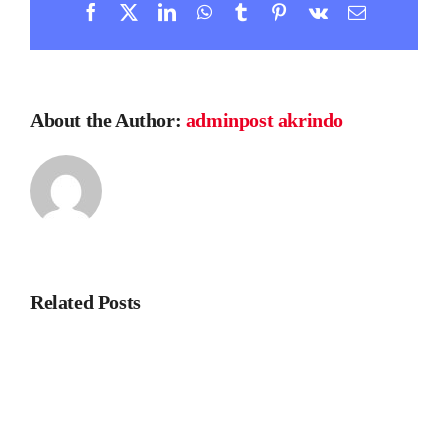
Facebook
X
LinkedIn
WhatsApp
Tumblr
Pinterest
Vk
Email
About the Author:
adminpost akrindo
Related Posts