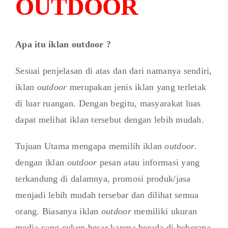
OUTDOOR
Apa itu iklan outdoor ?
Sesuai penjelasan di atas dan dari namanya sendiri,
iklan
outdoor
merupakan jenis iklan yang terletak
di luar ruangan. Dengan begitu, masyarakat luas
dapat melihat iklan tersebut dengan lebih mudah.
Tujuan Utama mengapa memilih iklan
outdoor
.
dengan iklan
outdoor
pesan atau informasi yang
terkandung di dalamnya, promosi produk/jasa
menjadi lebih mudah tersebar dan dilihat semua
orang. Biasanya iklan
outdoor
memiliki ukuran
media yang cukup besar karena berada di beberapa