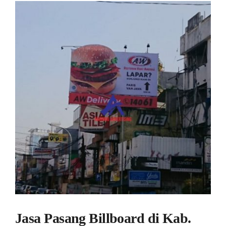
View
Larger
Image
Jasa Pasang Billboard di Kab.