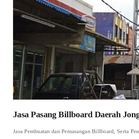
Jasa Pasang Billboard Daerah Jon
Jasa Pembuatan dan Pemasangan Billboard, Serta Pen