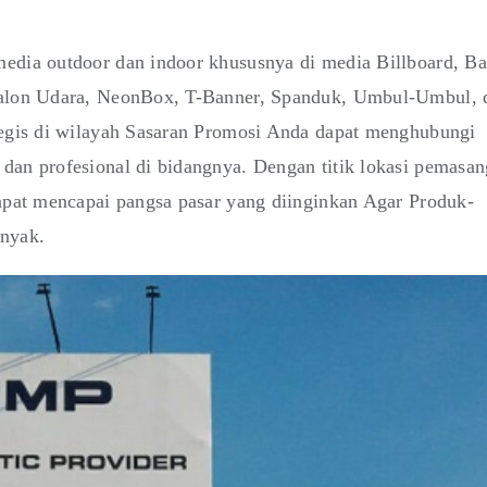
edia outdoor dan indoor khususnya di media Billboard, Ba
 Balon Udara, NeonBox, T-Banner, Spanduk, Umbul-Umbul, 
tegis di wilayah Sasaran Promosi Anda dapat menghubungi
dan profesional di bidangnya. Dengan titik lokasi pemasa
dapat mencapai pangsa pasar yang diinginkan Agar Produk-
anyak.