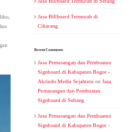
Jasa Billboard Termurah di Serang
Jasa Billboard Termurah di
liho,
Cikarang
dan
ngan
Recent Comments
Jasa Pemasangan dan Pembuatan
Signboard di Kabupaten Bogor -
Akrindo Media Sejahtera
on
Jasa
Pemasangan dan Pembuatan
Signboard di Subang
Jasa Pemasangan dan Pembuatan
Signboard di Kabupaten Bogor -