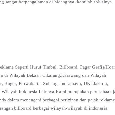
ng sangat berpengalaman di bidangnya, kamilah solusinya.
klame Seperti Huruf Timbul, Billboard, Pagar Grafis/Hoa
nya di Wilayah Bekasi, Cikarang,Karawang dan Wilayah
r, Bogor, Purwakarta, Subang, Indramayu, DKI Jakarta,
i Wilayah Indonesia Lainnya.Kami merupakan perusahaan j
anda dalam menangani berbagai perizinan dan pajak reklame
angan billboard berbagai wilayah-wilayah di indonesia