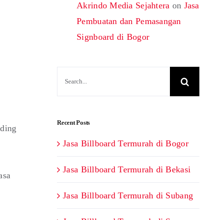
Akrindo Media Sejahtera
on
Jasa
Pembuatan dan Pemasangan
Signboard di Bogor
Search
for:
Recent Posts
rding
Jasa Billboard Termurah di Bogor
Jasa Billboard Termurah di Bekasi
asa
Jasa Billboard Termurah di Subang