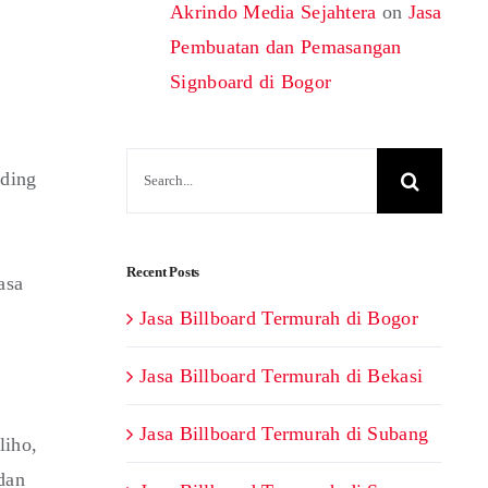
Akrindo Media Sejahtera
on
Jasa
Pembuatan dan Pemasangan
Signboard di Bogor
Search
rding
for:
Recent Posts
asa
Jasa Billboard Termurah di Bogor
Jasa Billboard Termurah di Bekasi
Jasa Billboard Termurah di Subang
liho,
dan