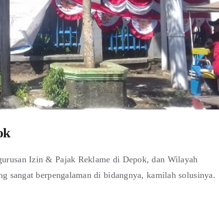
ok
urusan Izin & Pajak Reklame di Depok, dan Wilayah
ng sangat berpengalaman di bidangnya, kamilah solusinya.