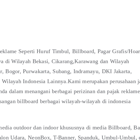
klame Seperti Huruf Timbul, Billboard, Pagar Grafis/Hoa
nya di Wilayah Bekasi, Cikarang,Karawang dan Wilayah
r, Bogor, Purwakarta, Subang, Indramayu, DKI Jakarta,
i Wilayah Indonesia Lainnya.Kami merupakan perusahaan j
anda dalam menangani berbagai perizinan dan pajak reklame
angan billboard berbagai wilayah-wilayah di indonesia
edia outdoor dan indoor khususnya di media Billboard, Ba
 Balon Udara, NeonBox, T-Banner, Spanduk, Umbul-Umbul, 