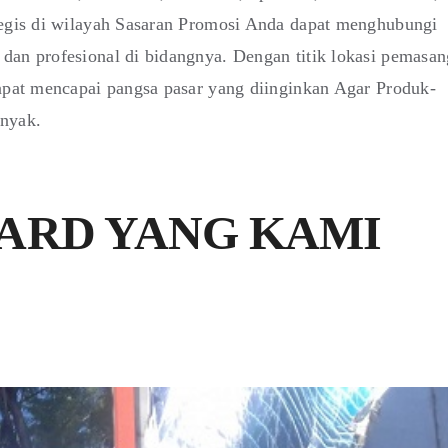
tegis di wilayah Sasaran Promosi Anda dapat menghubungi
dan profesional di bidangnya. Dengan titik lokasi pemasa
dapat mencapai pangsa pasar yang diinginkan Agar Produk-
anyak.
ARD YANG KAMI