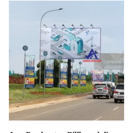
View
Larger
Image