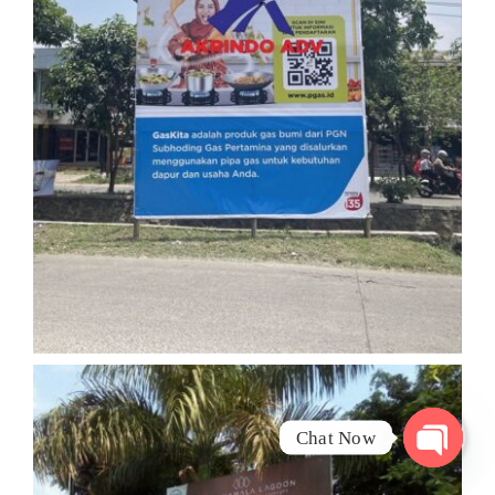
Chat Now
Open
chaty