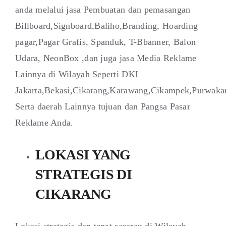
anda melalui jasa Pembuatan dan pemasangan
Billboard,Signboard,Baliho,Branding, Hoarding
pagar,Pagar Grafis, Spanduk, T-Bbanner, Balon
Udara, NeonBox ,dan juga jasa Media Reklame
Lainnya di Wilayah Seperti DKI
Jakarta,Bekasi,Cikarang,Karawang,Cikampek,Purwaka
Serta daerah Lainnya tujuan dan Pangsa Pasar
Reklame Anda.
LOKASI YANG
STRATEGIS DI
CIKARANG
Lokasi strategis dan tepat sasaran di Wilayah