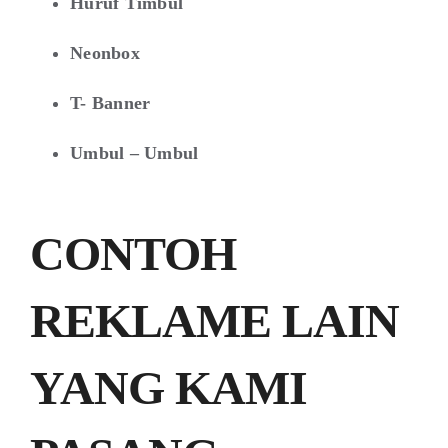
Huruf Timbul
Neonbox
T- Banner
Umbul – Umbul
CONTOH
REKLAME LAIN
YANG KAMI