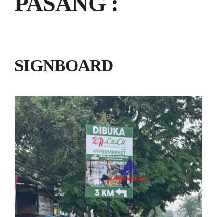
PASANG :
SIGNBOARD