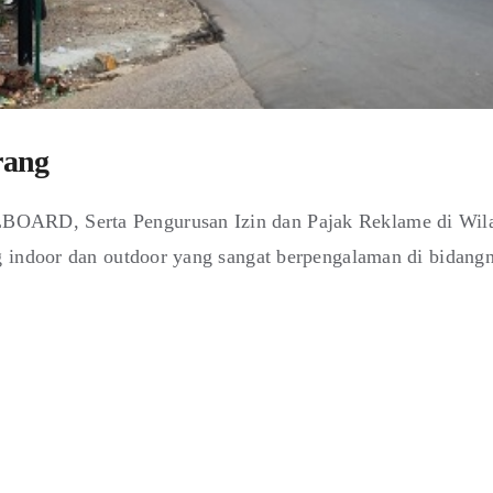
rang
OARD, Serta Pengurusan Izin dan Pajak Reklame di Wil
g indoor dan outdoor yang sangat berpengalaman di bidang