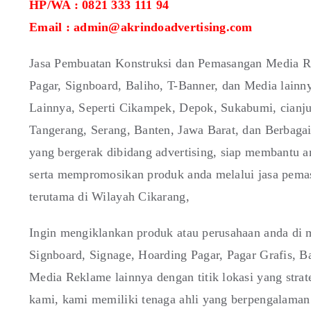
HP/WA : 0821 333 111 94
Email : admin@akrindoadvertising.com
Jasa Pembuatan Konstruksi dan Pemasangan Media Re
Pagar, Signboard, Baliho, T-Banner, dan Media lain
Lainnya, Seperti Cikampek, Depok, Sukabumi, cianju
Tangerang, Serang, Banten, Jawa Barat, dan Berbaga
yang bergerak dibidang advertising, siap membantu 
serta mempromosikan produk anda melalui jasa pemas
terutama di Wilayah Cikarang,
Ingin mengiklankan produk atau perusahaan anda di m
Signboard, Signage, Hoarding Pagar, Pagar Grafis,
Media Reklame lainnya dengan titik lokasi yang stra
kami, kami memiliki tenaga ahli yang berpengalaman 