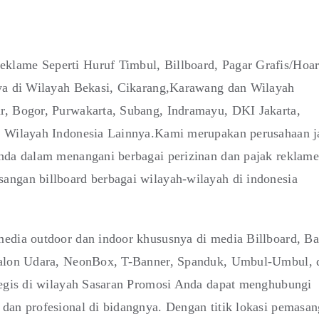
klame Seperti Huruf Timbul, Billboard, Pagar Grafis/Hoa
nya di Wilayah Bekasi, Cikarang,Karawang dan Wilayah
r, Bogor, Purwakarta, Subang, Indramayu, DKI Jakarta,
i Wilayah Indonesia Lainnya.Kami merupakan perusahaan j
anda dalam menangani berbagai perizinan dan pajak reklame
angan billboard berbagai wilayah-wilayah di indonesia
edia outdoor dan indoor khususnya di media Billboard, Ba
 Balon Udara, NeonBox, T-Banner, Spanduk, Umbul-Umbul, 
tegis di wilayah Sasaran Promosi Anda dapat menghubungi
dan profesional di bidangnya. Dengan titik lokasi pemasa