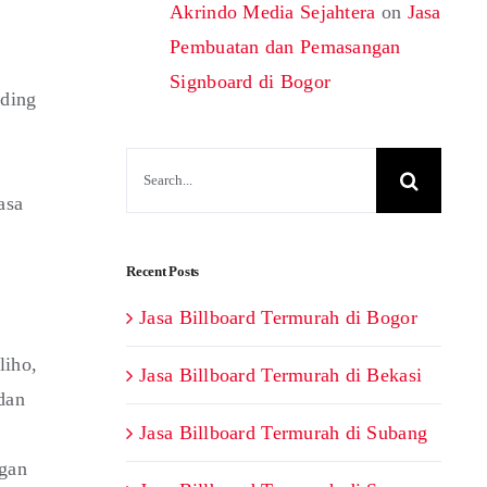
Akrindo Media Sejahtera
on
Jasa
Pembuatan dan Pemasangan
Signboard di Bogor
rding
Search
for:
asa
Recent Posts
Jasa Billboard Termurah di Bogor
liho,
Jasa Billboard Termurah di Bekasi
dan
Jasa Billboard Termurah di Subang
ngan