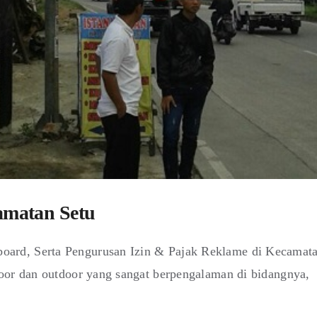
amatan Setu
ard, Serta Pengurusan Izin & Pajak Reklame di Kecamat
oor dan outdoor yang sangat berpengalaman di bidangnya,