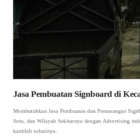
Jasa Pembuatan Signboard di Kec
Membutuhkan Jasa Pembuatan dan Pemasangan Signbo
Setu, dan Wilayah Sekitarnya dengan Advertising ind
kamilah solusinya.