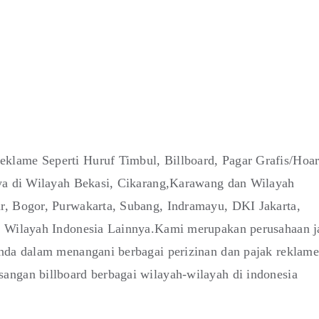
klame Seperti Huruf Timbul, Billboard, Pagar Grafis/Hoa
nya di Wilayah Bekasi, Cikarang,Karawang dan Wilayah
r, Bogor, Purwakarta, Subang, Indramayu, DKI Jakarta,
i Wilayah Indonesia Lainnya.Kami merupakan perusahaan j
anda dalam menangani berbagai perizinan dan pajak reklame
angan billboard berbagai wilayah-wilayah di indonesia