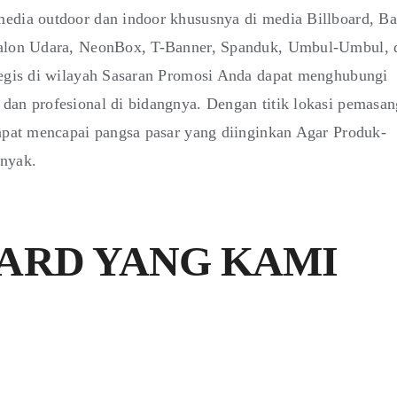
edia outdoor dan indoor khususnya di media Billboard, Ba
 Balon Udara, NeonBox, T-Banner, Spanduk, Umbul-Umbul, 
tegis di wilayah Sasaran Promosi Anda dapat menghubungi
dan profesional di bidangnya. Dengan titik lokasi pemasa
dapat mencapai pangsa pasar yang diinginkan Agar Produk-
anyak.
ARD YANG KAMI