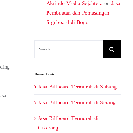
Akrindo Media Sejahtera
on
Jasa
Pembuatan dan Pemasangan
Signboard di Bogor
Search
for:
rding
Recent Posts
Jasa Billboard Termurah di Subang
asa
Jasa Billboard Termurah di Serang
Jasa Billboard Termurah di
Cikarang