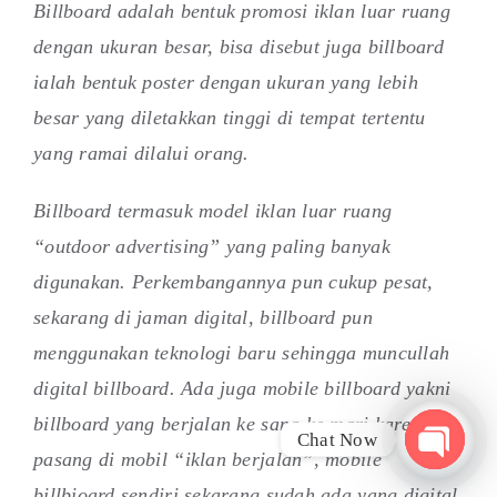
Billboard adalah bentuk promosi iklan luar ruang
dengan ukuran besar, bisa disebut juga billboard
ialah bentuk poster dengan ukuran yang lebih
besar yang diletakkan tinggi di tempat tertentu
yang ramai dilalui orang.
Billboard termasuk model iklan luar ruang
“outdoor advertising” yang paling banyak
digunakan. Perkembangannya pun cukup pesat,
sekarang di jaman digital, billboard pun
menggunakan teknologi baru sehingga muncullah
digital billboard. Ada juga mobile billboard yakni
billboard yang berjalan ke sana ke mari karena di
Chat Now
pasang di mobil “iklan berjalan”, mobile
Open
billbioard sendiri sekarang sudah ada yang digital
chaty