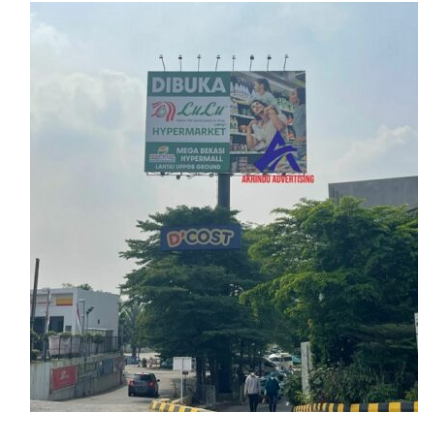
View
Larger
Image