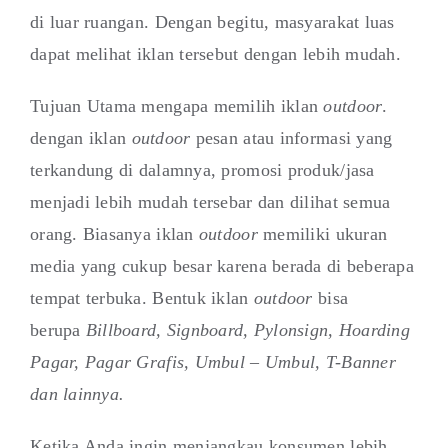
di luar ruangan. Dengan begitu, masyarakat luas
dapat melihat iklan tersebut dengan lebih mudah.
Tujuan Utama mengapa memilih iklan
outdoor
.
dengan iklan
outdoor
pesan atau informasi yang
terkandung di dalamnya, promosi produk/jasa
menjadi lebih mudah tersebar dan dilihat semua
orang. Biasanya iklan
outdoor
memiliki ukuran
media yang cukup besar karena berada di beberapa
tempat terbuka. Bentuk iklan
outdoor
bisa
berupa
Billboard, Signboard, Pylonsign, Hoarding
Pagar, Pagar Grafis, Umbul – Umbul, T-Banner
dan lainnya.
Ketika Anda ingin menjangkau konsumen lebih