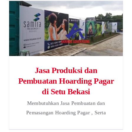
Jasa Produksi dan
Pembuatan Hoarding Pagar
di Setu Bekasi
Membutuhkan Jasa Pembuatan dan
Pemasangan Hoarding Pagar , Serta