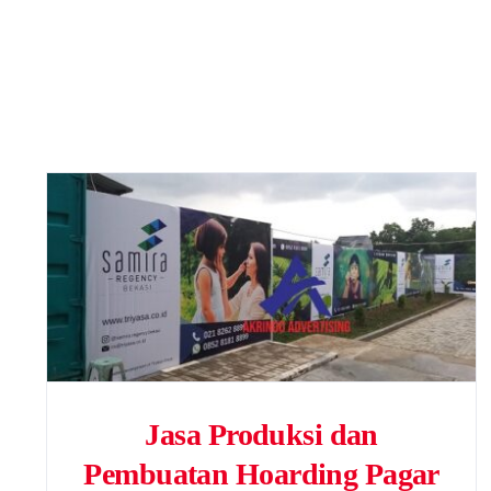
Jasa Produksi dan
Pembuatan Hoarding Pagar