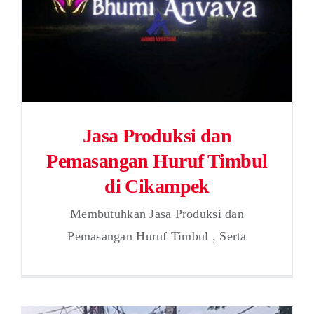
Jasa Produksi dan
Pemasangan Huruf Timbul
di Cikampek
Membutuhkan Jasa Produksi dan
Pemasangan Huruf Timbul , Serta