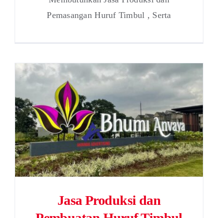
Pemasangan Huruf Timbul , Serta
Jasa Produksi dan
Pembuatan Huruf Timbul