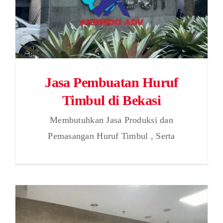
Jasa Pembuatan Huruf
Timbul di Bekasi
Membutuhkan Jasa Produksi dan
Pemasangan Huruf Timbul , Serta