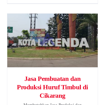
Jasa Pembuatan dan
Produksi Huruf Timbul di
Cikarang
Membutuhkan Jasa Produksi dan