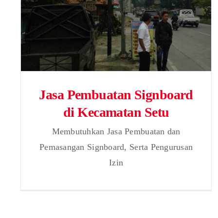
Jasa Pembuatan Signboard
di Kecamatan Setu
Membutuhkan Jasa Pembuatan dan
Pemasangan Signboard, Serta Pengurusan
Izin