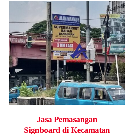
Jasa Pemasangan
Signboard di Kecamatan