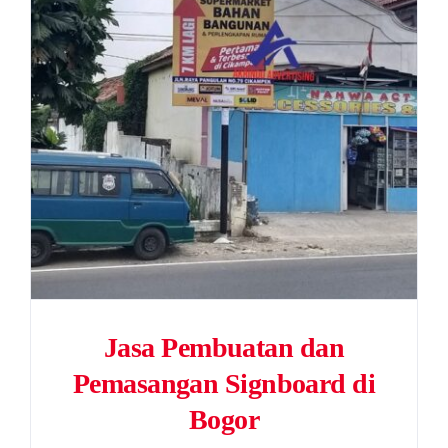
Jasa Pembuatan dan
Pemasangan Signboard di
Bogor