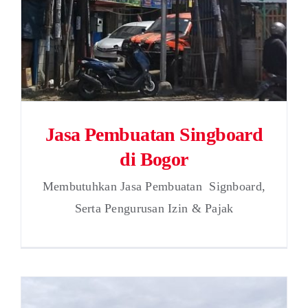
Jasa Pembuatan Singboard
di Bogor
Membutuhkan Jasa Pembuatan Signboard,
Serta Pengurusan Izin & Pajak