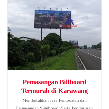
Pemasangan Billboard
Termurah di Karawang
Membutuhkan Jasa Pembuatan dan
Pemasangan Signboard, Serta Pengurusan