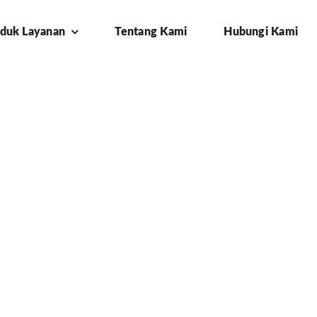
duk Layanan
Tentang Kami
Hubungi Kami
 bogor