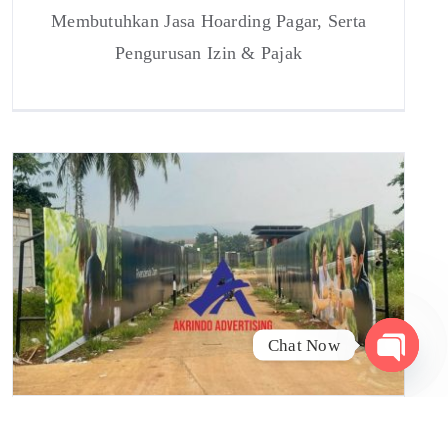
Membutuhkan Jasa Hoarding Pagar, Serta
Pengurusan Izin & Pajak
Chat Now
Open
chaty
Jasa Hoarding Pagar di