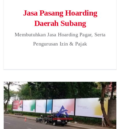
Jasa Pasang Hoarding
Daerah Subang
Membutuhkan Jasa Hoarding Pagar, Serta
Pengurusan Izin & Pajak