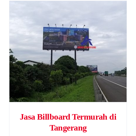
Jasa Billboard Termurah di
Tangerang