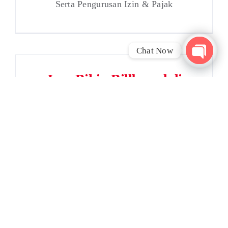
Serta Pengurusan Izin & Pajak
Chat Now
Open
Jasa Bikin Billboard di
chaty
Tangerang
Membutuhkan Jasa Pasang Billboard,
Serta Pengurusan Izin & Pajak
Jasa Bikin Billboard di
Cikarang