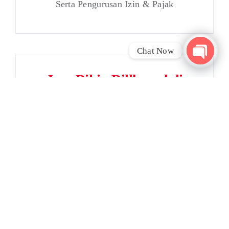
Serta Pengurusan Izin & Pajak
Chat Now
Open
Jasa Bikin Billboard di
chaty
Serang
Membutuhkan Jasa Pasang Billboard,
Serta Pengurusan Izin & Pajak
Jasa Bikin Billboard di
Tangerang