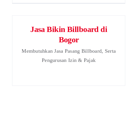
Jasa Bikin Billboard di
Bogor
Membutuhkan Jasa Pasang Billboard, Serta
Pengurusan Izin & Pajak
Jasa Produksi dan Pasang
Neon Box Daerah Karawang