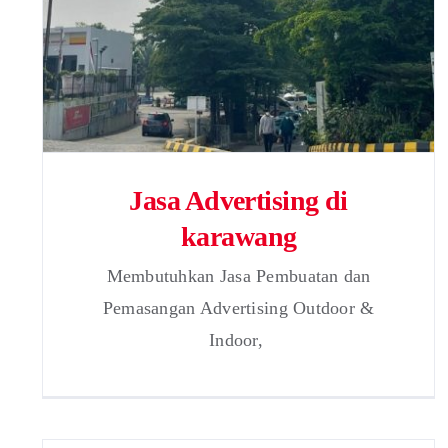
Jasa Advertising di
karawang
Membutuhkan Jasa Pembuatan dan
Pemasangan Advertising Outdoor &
Indoor,