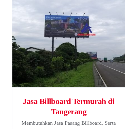
Jasa Billboard Termurah di
Tangerang
Membutuhkan Jasa Pasang Billboard, Serta