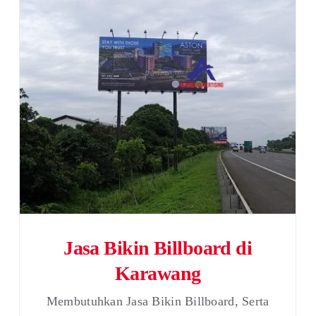
Jasa Bikin Billboard di
Karawang
Membutuhkan Jasa Bikin Billboard, Serta