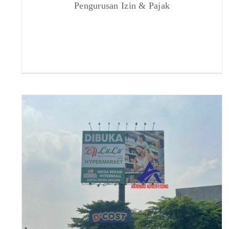
Pengurusan Izin & Pajak