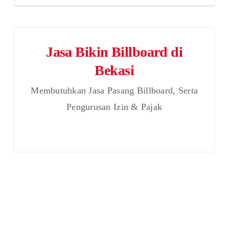
Jasa Bikin Billboard di
Bekasi
Membutuhkan Jasa Pasang Billboard, Serta
Pengurusan Izin & Pajak
Jasa Pasang Hoarding
Daerah Karawang