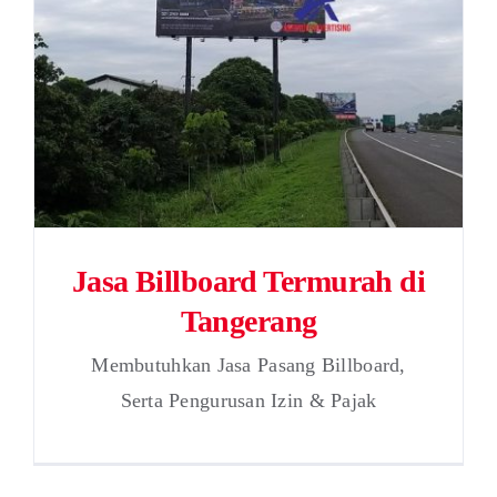
Jasa Billboard Termurah di
Tangerang
Membutuhkan Jasa Pasang Billboard,
Serta Pengurusan Izin & Pajak