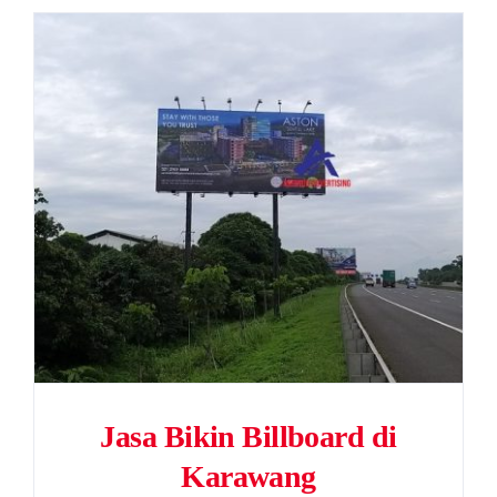
Jasa Bikin Billboard di
Karawang