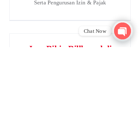
Serta Pengurusan Izin & Pajak
Chat Now
Open
Jasa Bikin Billboard di
chaty
Cikampek
Membutuhkan Jasa Pasang Billboard,
Serta Pengurusan Izin & Pajak
Jasa Bikin Billboard di
Depok