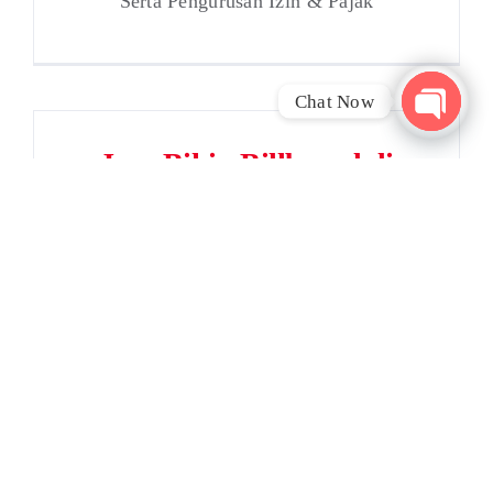
Serta Pengurusan Izin & Pajak
Chat Now
Open
Jasa Bikin Billboard di
chaty
Serang
Membutuhkan Jasa Pasang Billboard,
Serta Pengurusan Izin & Pajak
Jasa Bikin Billboard di
Tangerang