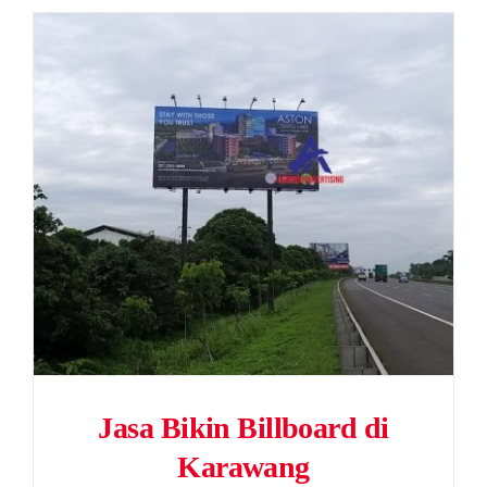
Jasa Bikin Billboard di
Karawang