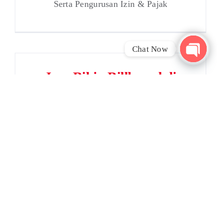
Serta Pengurusan Izin & Pajak
Chat Now
Open
Jasa Bikin Billboard di
chaty
Cikampek
Membutuhkan Jasa Pasang Billboard,
Serta Pengurusan Izin & Pajak
Jasa Bikin Billboard di
Depok