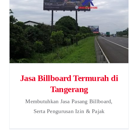
Jasa Billboard Termurah di
Tangerang
Membutuhkan Jasa Pasang Billboard,
Serta Pengurusan Izin & Pajak